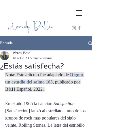
Wendy Bello
Entrada
Wendy Bello
18 oct 2023
5 min de lectura
¿Estás satisfecha?
Nota: Este artículo fue adaptado de 
Digno: 
un estudio del salmo 103
, publicado por 
B&H Español, 2022. 
En el año 1965 la canción 
Satisfaction 
[Satisfacción] lanzó al estrellato a uno de los 
grupos de rock más populares del siglo 
veinte, Rolling Stones. La letra del estribillo 