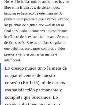
No sé si lo habías notado antes, pero hay un 
libro en la Biblia que, de cierto modo, 
también se hace eco de este mensaje. A 
primera vista pareciera que estamos leyendo 
las palabras de alguien que —al llegar al 
final de su vida— comenzó a filosofar ante 
lo efímero de la existencia humana. Se trata 
de Eclesiastés. Este es un libro singular al 
que debemos acercarnos con ojos y oídos 
prestos a ver y escuchar un mensaje 
intemporal. 
Lo creado nunca tuvo la meta de 
ocupar el centro de nuestro 
corazón (Ro 1:15), ni de darnos 
esa satisfacción permanente y 
completa que buscamos. Lo 
creado solo tiene un objetivo, 