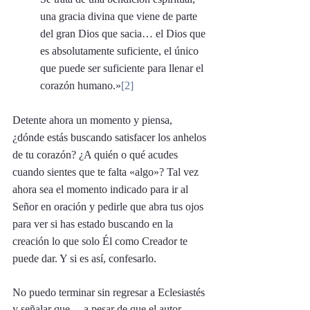
una gracia divina que viene de parte 
del gran Dios que sacia… el Dios que 
es absolutamente suficiente, el único 
que puede ser suficiente para llenar el 
corazón humano.»
[2]
Detente ahora un momento y piensa, 
¿dónde estás buscando satisfacer los anhelos 
de tu corazón? ¿A quién o qué acudes 
cuando sientes que te falta «algo»? Tal vez 
ahora sea el momento indicado para ir al 
Señor en oración y pedirle que abra tus ojos 
para ver si has estado buscando en la 
creación lo que solo Él como Creador te 
puede dar. Y si es así, confesarlo. 
No puedo terminar sin regresar a Eclesiastés 
y señalar que —a pesar de que el autor 