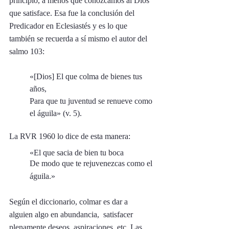
principio, a menos que conozcamos al Dios 
que satisface. Esa fue la conclusión del 
Predicador en Eclesiastés y es lo que 
también se recuerda a sí mismo el autor del 
salmo 103: 
«[Dios] El que colma de bienes tus 
años, 
Para que tu juventud se renueve como 
el águila» (v. 5).
La RVR 1960 lo dice de esta manera: 
«El que sacia de bien tu boca
De modo que te rejuvenezcas como el 
águila.»
Según el diccionario, colmar es dar a 
alguien algo en abundancia,  satisfacer 
plenamente deseos, aspiraciones, etc. Las 