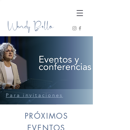
Wendy Bello
Para invitaciones
PRÓXIMOS
EVENTOS