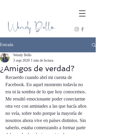
Wendy Bello
Entrada
Wendy Bello
3 sept 2020
1 min de lectura
¿Amigos de verdad?
Recuerdo cuando abrí mi cuenta de 
Facebook. En aquel momento todavía no 
era ni la sombra de lo que hoy conocemos. 
Me resultó emocionante poder conectarme 
otra vez con amistades a las que hacía años 
no veía, sobre todo porque la mayoría de 
nosotros ahora vive en países distintos. Sin 
saberlo, estaba comenzando a formar parte 