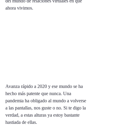
del mundo de relaciones virtuales en que 
ahora vivimos.
Avanza rápido a 2020 y ese mundo se ha 
hecho más patente que nunca. Una 
pandemia ha obligado al mundo a volverse 
a las pantallas, nos guste o no. Si te digo la 
verdad, a estas alturas ya estoy bastante 
hastiada de ellas.