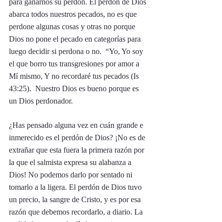
para ganarnos su perdón. El perdón de Dios 
abarca todos nuestros pecados, no es que 
perdone algunas cosas y otras no porque 
Dios no pone el pecado en categorías para 
luego decidir si perdona o no.  “Yo, Yo soy 
el que borro tus transgresiones por amor a 
Mí mismo, Y no recordaré tus pecados (Is 
43:25).  Nuestro Dios es bueno porque es 
un Dios perdonador. 
¿Has pensado alguna vez en cuán grande e 
inmerecido es el perdón de Dios? ¡No es de 
extrañar que esta fuera la primera razón por 
la que el salmista expresa su alabanza a 
Dios! No podemos darlo por sentado ni 
tomarlo a la ligera. El perdón de Dios tuvo 
un precio, la sangre de Cristo, y es por esa 
razón que debemos recordarlo, a diario. La 