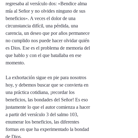
regresaba al versículo dos: «Bendice alma 
mía al Señor y no olvides ninguno de sus 
beneficios». A veces el dolor de una 
circunstancia difícil, una pérdida, una 
carencia, un deseo que por años permanece 
no cumplido nos puede hacer olvidar quién 
es Dios. Ese es el problema de memoria del 
que hablo y con el que batallaba en ese 
momento. 
La exhortación sigue en pie para nosotros 
hoy, y debemos buscar que se convierta en 
una práctica cotidiana, ¡recordar los 
beneficios, las bondades del Señor! Es eso 
justamente lo que el autor comienza a hacer 
a partir del versículo 3 del salmo 103, 
enumerar los beneficios, las diferentes 
formas en que ha experimentado la bondad 
de Dios. 