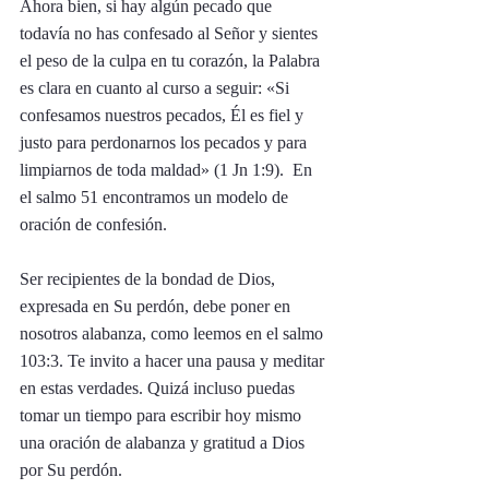
Ahora bien, si hay algún pecado que 
todavía no has confesado al Señor y sientes 
el peso de la culpa en tu corazón, la Palabra 
es clara en cuanto al curso a seguir: «Si 
confesamos nuestros pecados, Él es fiel y 
justo para perdonarnos los pecados y para 
limpiarnos de toda maldad» (1 Jn 1:9).  En 
el salmo 51 encontramos un modelo de 
oración de confesión. 
Ser recipientes de la bondad de Dios, 
expresada en Su perdón, debe poner en 
nosotros alabanza, como leemos en el salmo 
103:3. Te invito a hacer una pausa y meditar 
en estas verdades. Quizá incluso puedas 
tomar un tiempo para escribir hoy mismo 
una oración de alabanza y gratitud a Dios 
por Su perdón.  