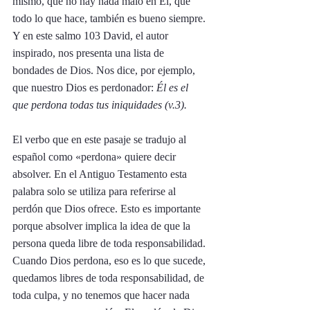
mismo, que no hay nada malo en Él, que 
todo lo que hace, también es bueno siempre. 
Y en este salmo 103 David, el autor 
inspirado, nos presenta una lista de 
bondades de Dios. Nos dice, por ejemplo, 
que nuestro Dios es perdonador: 
Él es el 
que perdona todas tus iniquidades (v.3). 
El verbo que en este pasaje se tradujo al 
español como «perdona» quiere decir 
absolver. En el Antiguo Testamento esta 
palabra solo se utiliza para referirse al 
perdón que Dios ofrece. Esto es importante 
porque absolver implica la idea de que la 
persona queda libre de toda responsabilidad. 
Cuando Dios perdona, eso es lo que sucede, 
quedamos libres de toda responsabilidad, de 
toda culpa, y no tenemos que hacer nada 