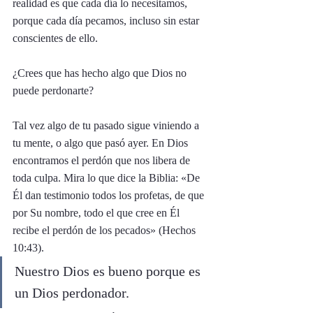
realidad es que cada día lo necesitamos, 
porque cada día pecamos, incluso sin estar 
conscientes de ello. 
¿Crees que has hecho algo que Dios no 
puede perdonarte? 
Tal vez algo de tu pasado sigue viniendo a 
tu mente, o algo que pasó ayer. En Dios 
encontramos el perdón que nos libera de 
toda culpa. Mira lo que dice la Biblia: «De 
Él dan testimonio todos los profetas, de que 
por Su nombre, todo el que cree en Él 
recibe el perdón de los pecados» (Hechos 
10:43).
Nuestro Dios es bueno porque es 
un Dios perdonador. 