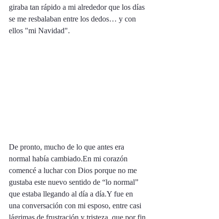
giraba tan rápido a mi alrededor que los días 
se me resbalaban entre los dedos… y con 
ellos "mi Navidad".
De pronto, mucho de lo que antes era 
normal había cambiado.En mi corazón 
comencé a luchar con Dios porque no me 
gustaba este nuevo sentido de “lo normal” 
que estaba llegando al día a día.Y fue en 
una conversación con mi esposo, entre casi 
lágrimas de frustración y tristeza, que por fin 