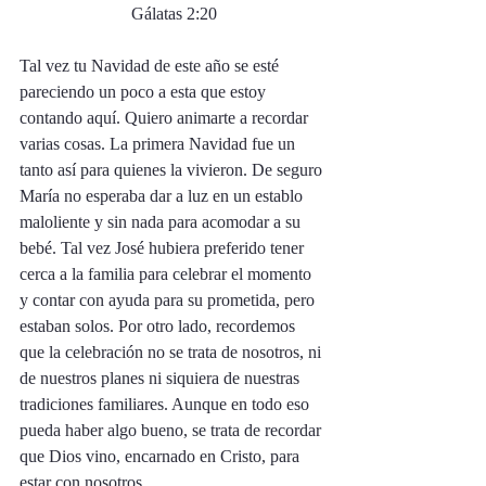
Gálatas 2:20
Tal vez tu Navidad de este año se esté 
pareciendo un poco a esta que estoy 
contando aquí. Quiero animarte a recordar 
varias cosas. La primera Navidad fue un 
tanto así para quienes la vivieron. De seguro 
María no esperaba dar a luz en un establo 
maloliente y sin nada para acomodar a su 
bebé. Tal vez José hubiera preferido tener 
cerca a la familia para celebrar el momento 
y contar con ayuda para su prometida, pero 
estaban solos. Por otro lado, recordemos 
que la celebración no se trata de nosotros, ni 
de nuestros planes ni siquiera de nuestras 
tradiciones familiares. Aunque en todo eso 
pueda haber algo bueno, se trata de recordar 
que Dios vino, encarnado en Cristo, para 
estar con nosotros. 