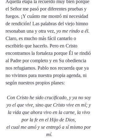
Aquella etapa la recuerdo muy bien porque 
el Señor me pasó por diferentes pruebas y 
fuegos. ¡Y cuánto me mostró mi necesidad 
de rendición! Las palabras del viejo himno 
resonaban una y otra vez, 
yo me rindo a él
. 
Claro, es mucho más fácil cantarlo o 
escribirlo que hacerlo. Pero en Cristo 
encontramos la fortaleza porque Él se rindió 
al Padre por completo y en Su obediencia 
nos refugiamos. Pablo nos recuerda que ya 
no vivimos para nuestra propia agenda, ni 
según nuestros propios planes: 
Con Cristo he sido crucificado, y ya no soy 
yo el que vive, sino que Cristo vive en mí; y 
la vida que ahora vivo en la carne, la vivo 
por la fe en el Hijo de Dios, 
el cual me amó y se entregó a sí mismo por 
mí.