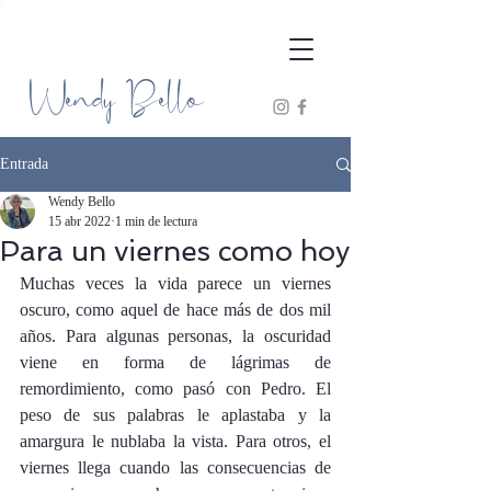
Wendy Bello
Entrada
Wendy Bello
15 abr 2022
1 min de lectura
Para un viernes como hoy
Muchas veces la vida parece un viernes 
oscuro, como aquel de hace más de dos mil 
años. Para algunas personas, la oscuridad 
viene en forma de lágrimas de 
remordimiento, como pasó con Pedro. El 
peso de sus palabras le aplastaba y la 
amargura le nublaba la vista. Para otros, el 
viernes llega cuando las consecuencias de 