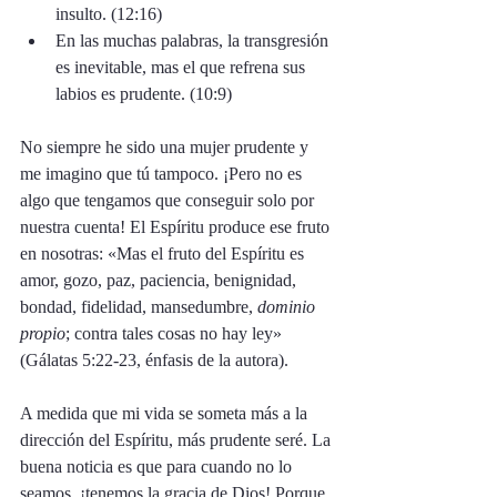
insulto. (12:16)
En las muchas palabras, la transgresión 
es inevitable, mas el que refrena sus 
labios es prudente. (10:9)
No siempre he sido una mujer prudente y 
me imagino que tú tampoco. ¡Pero no es 
algo que tengamos que conseguir solo por 
nuestra cuenta! El Espíritu produce ese fruto 
en nosotras: «Mas el fruto del Espíritu es 
amor, gozo, paz, paciencia, benignidad, 
bondad, fidelidad, mansedumbre,
 dominio 
propio
; contra tales cosas no hay ley» 
(Gálatas 5:22-23, énfasis de la autora). 
A medida que mi vida se someta más a la 
dirección del Espíritu, más prudente seré. La 
buena noticia es que para cuando no lo 
seamos, ¡tenemos la gracia de Dios! Porque 