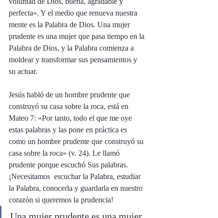
voluntad de Dios, buena, agradable y 
perfecta». Y el medio que renueva nuestra 
mente es la Palabra de Dios. Una mujer 
prudente es una mujer que pasa tiempo en la 
Palabra de Dios, y la Palabra comienza a 
moldear y transformar sus pensamientos y 
su actuar. 
Jesús habló de un hombre prudente que 
construyó su casa sobre la roca, está en 
Mateo 7: «Por tanto, todo el que me oye 
estas palabras y las pone en práctica es 
como un hombre prudente que construyó su 
casa sobre la roca» (v. 24). Le llamó 
prudente porque escuchó Sus palabras. 
¡Necesitamos  escuchar la Palabra, estudiar 
la Palabra, conocerla y guardarla en nuestro 
corazón si queremos la prudencia! 
Una mujer prudente es una mujer 