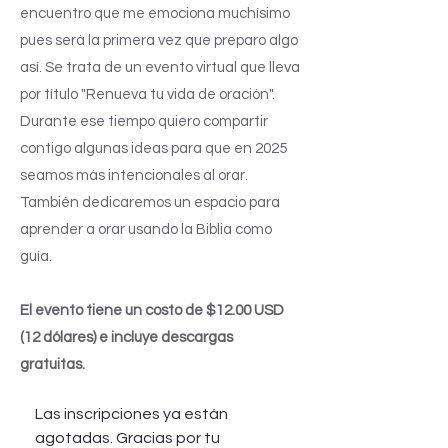
encuentro que me emociona muchísimo
pues será la primera vez que preparo algo
así. Se trata de un evento virtual que lleva
por título "Renueva tu vida de oración".
Durante ese tiempo quiero compartir
contigo algunas ideas para que en 2025
seamos más intencionales al orar.
También dedicaremos un espacio para
aprender a orar usando la Biblia como
guía.
El evento tiene un costo de $12.00 USD
(12 dólares) e incluye descargas
gratuitas.
Las inscripciones ya están 
agotadas. Gracias por tu 