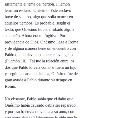
justamente el tema del perdón. 
Filemón 
tenía un esclavo, Onésimo. Este esclavo 
huye de su amo, algo que solía ocurrir en 
aquellos tiempos. Es probable, según el 
texto, que Onésimo hubiera robado algo a 
su dueño. Ahora era un fugitivo. Por 
providencia de Dios, Onésimo llega a Roma 
y de alguna manera tiene un encuentro con 
Pablo que lo lleva a conocer el evangelio 
(Filemón 10).  Tal fue la relación entre los 
dos que Pablo lo veía como si fuera un hijo 
y, según la carta nos indica, Onésimo fue de 
gran ayuda a Pablo durante su tiempo en 
Roma. 
No obstante, 
Pablo sabía que el daño que 
Onésimo había causado debía ser reparado 
y por eso lo envía de vuelta a su amo, con 
esta carta, donde básicamente le pide que lo 