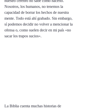
nuestro cerebro no sabe cómo hacerlo. 
Nosotros, los humanos, no tenemos la 
capacidad de borrar los hechos de nuestra 
mente. Todo está ahí grabado. Sin embargo, 
sí podemos decidir no volver a mencionar la 
ofensa o, como suelen decir en mi país «no 
sacar los trapos sucios». 
La Biblia cuenta muchas historias de 