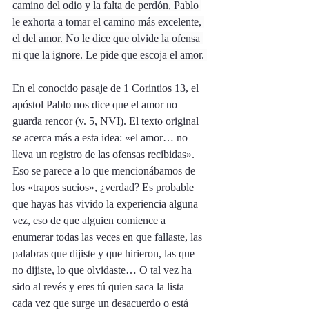
camino del odio y la falta de perdón, Pablo 
le exhorta a tomar el camino más excelente, 
el del amor. No le dice que olvide la ofensa 
ni que la ignore. Le pide que escoja el amor. 
En el conocido pasaje de 1 Corintios 13, el 
apóstol Pablo nos dice que el amor no 
guarda rencor (v. 5, NVI). El texto original 
se acerca más a esta idea: «el amor… no 
lleva un registro de las ofensas recibidas». 
Eso se parece a lo que mencionábamos de 
los «trapos sucios», ¿verdad? Es probable 
que hayas has vivido la experiencia alguna 
vez, eso de que alguien comience a 
enumerar todas las veces en que fallaste, las 
palabras que dijiste y que hirieron, las que 
no dijiste, lo que olvidaste… O tal vez ha 
sido al revés y eres tú quien saca la lista 
cada vez que surge un desacuerdo o está 