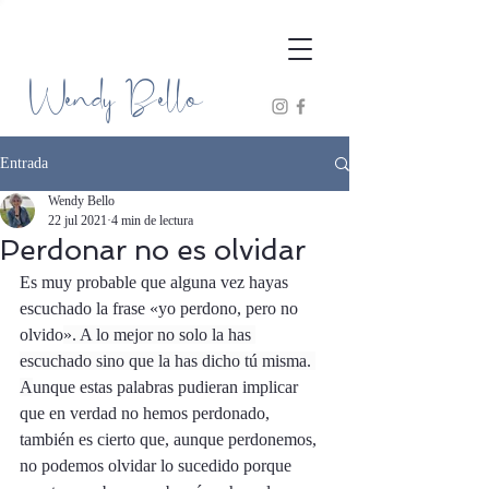
Wendy Bello
Entrada
Wendy Bello
22 jul 2021
4 min de lectura
Perdonar no es olvidar
Es muy probable que alguna vez hayas 
escuchado la frase «yo perdono, pero no 
olvido
». A lo mejor no solo la has 
escuchado sino que la has dicho tú misma. 
A
unque estas palabras pudieran implicar 
que en verdad no hemos perdonado, 
también es cierto que, aunque perdonemos, 
no podemos olvidar lo sucedido porque 